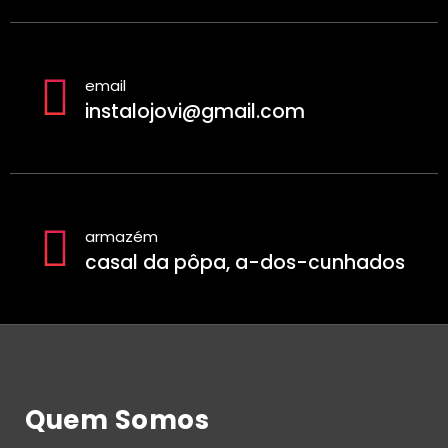
email
instalojovi@gmail.com
armazém
casal da pôpa, a-dos-cunhados
Quem Somos