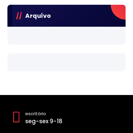
Arquivo
escritório
seg-sex 9-18